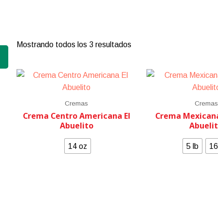
Mostrando todos los 3 resultados
Cremas
Cremas
Crema Centro Americana El
Crema Mexicana
Abuelito
Abueli
14 oz
5 lb
16