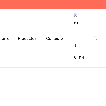
Busca
toria
Productos
Contacto
EN