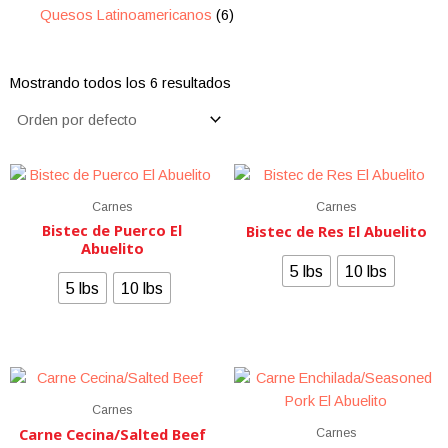
Quesos Latinoamericanos
6
Mostrando todos los 6 resultados
Carnes
Carnes
Bistec de Puerco El
Bistec de Res El Abuelito
Abuelito
5 lbs
10 lbs
5 lbs
10 lbs
Carnes
Carne Cecina/Salted Beef
Carnes