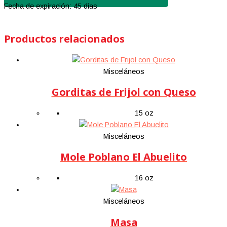
Fecha de expiración: 45 dias
Productos relacionados
Misceláneos
Gorditas de Frijol con Queso
15 oz
Misceláneos
Mole Poblano El Abuelito
16 oz
Misceláneos
Masa