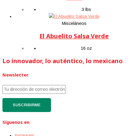
3 lbs
Misceláneos
El Abuelito Salsa Verde
16 oz
Lo innovador, lo auténtico, lo mexicano
Newsletter
Síguenos en
Instagram