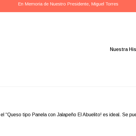
En Memoria de Nuestro Presidente, Miguel Torres
Nuestra His
el “Queso tipo Panela con Jalapeño El Abuelito! es ideal. Se pu