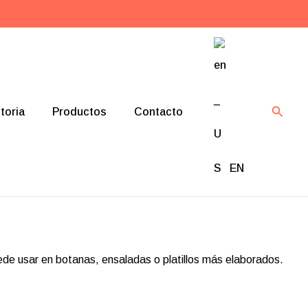
Busca
toria
Productos
Contacto
EN
ede usar en botanas, ensaladas o platillos más elaborados.