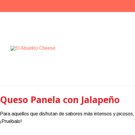
Ir
al
contenido
Queso Panela con Jalapeño
Para aquellos que disfrutan de sabores más intensos y picosos, 
¡Pruébalo!