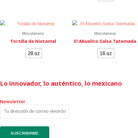
Misceláneos
Misceláneos
Tortilla de Nixtamal
El Abuelito Salsa Tatemada
28 oz
16 oz
Lo innovador, lo auténtico, lo mexicano
Newsletter