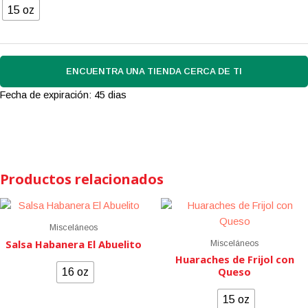
15 oz
ENCUENTRA UNA TIENDA CERCA DE TI
Fecha de expiración: 45 dias
Productos relacionados
Misceláneos
Salsa Habanera El Abuelito
Misceláneos
Huaraches de Frijol con
Queso
16 oz
15 oz