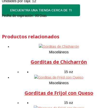
Unidades por caja: 12
ENCUENTRA UNA TIENDA CERCA DE TI
Fecha de expiración: 90 Dias
Productos relacionados
Misceláneos
Gorditas de Chicharrón
15 oz
Misceláneos
Gorditas de Frijol con Queso
15 oz