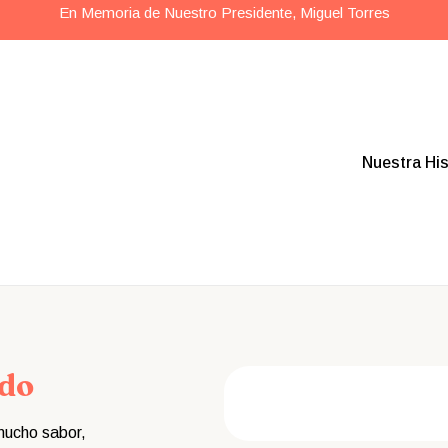
En Memoria de Nuestro Presidente, Miguel Torres
Nuestra His
rdo
 mucho sabor,