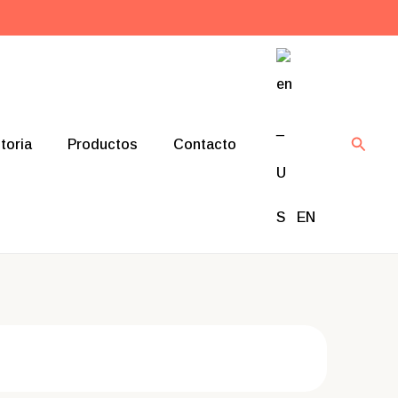
Busca
toria
Productos
Contacto
EN