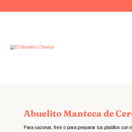
Ir
al
contenido
Abuelito Manteca de Ce
Para sazonar, freír o para preparar tus platillos con