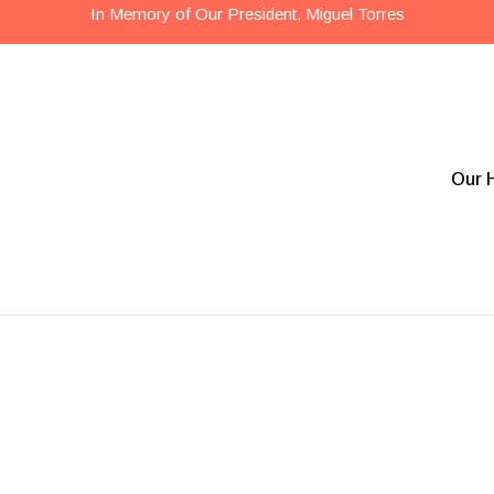
In Memory of Our President, Miguel Torres
Our H