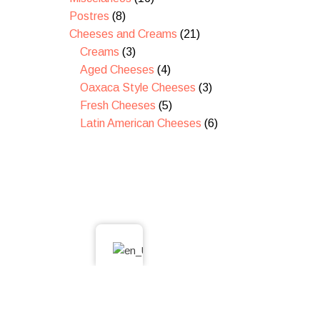
Postres
8
Cheeses and Creams
21
Creams
3
Aged Cheeses
4
Oaxaca Style Cheeses
3
Fresh Cheeses
5
Latin American Cheeses
6