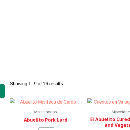
Showing 1–9 of 16 results
Misceláneos
Miscelán
El Abuelito Cured
Abuelito Pork Lard
and Veget